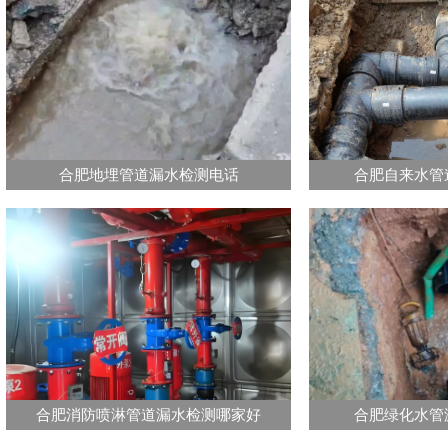
合肥地埋管道漏水检测电话
合肥自来水管
合肥消防喷淋管道漏水检测哪家好
合肥绿化水管