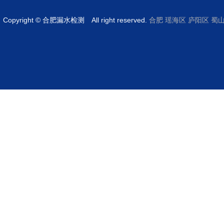
Copyright © 合肥漏水检测 All right reserved.
合肥
瑶海区
庐阳区
蜀